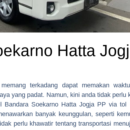
oekarno Hatta Jog
ja memang terkadang dapat memakan wakt
raya yang padat. Namun, kini anda tidak perlu 
l Bandara Soekarno Hatta Jogja PP via tol 
menawarkan banyak keunggulan, seperti kem
idak perlu khawatir tentang transportasi men