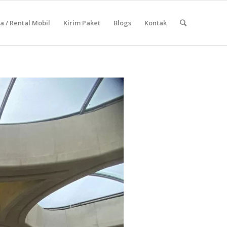
 / Rental Mobil
Kirim Paket
Blogs
Kontak