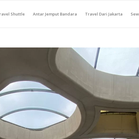
ravel Shuttle
Antar Jemput Bandara
Travel Dari Jakarta
Sewa