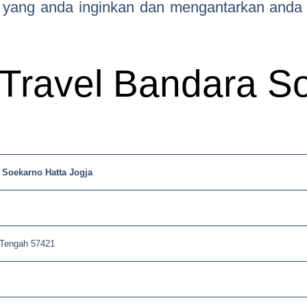
 yang anda inginkan dan mengantarkan anda
Travel Bandara S
h
 Soekarno Hatta Jogja
 Tengah 57421