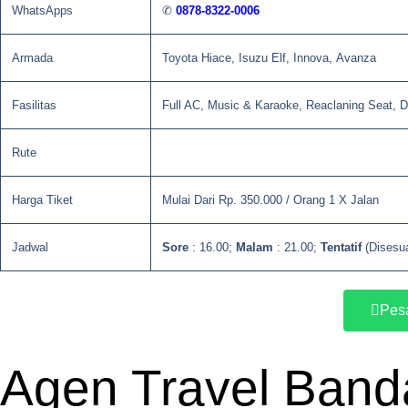
WhatsApps
✆
0878-8322-0006
Armada
Toyota Hiace, Isuzu Elf, Innova, Avanza
Fasilitas
Full AC, Music & Karaoke, Reaclaning Seat, D
Rute
Harga Tiket
Mulai Dari Rp. 350.000 / Orang 1 X Jalan
Jadwal
Sore
: 16.00;
Malam
: 21.00;
Tentatif
(Disesu
Pesa
Agen Travel Band