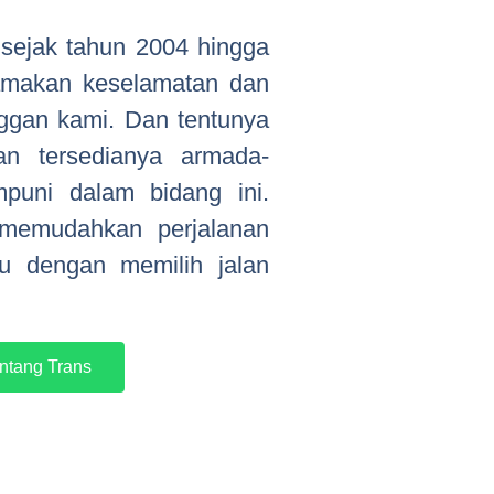
sejak tahun 2004 hingga
tamakan keselamatan dan
ggan kami. Dan tentunya
an tersedianya armada-
uni dalam bidang ini.
 memudahkan perjalanan
tu dengan memilih jalan
ntang Trans