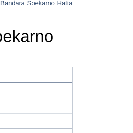
 Bandara Soekarno Hatta
oekarno