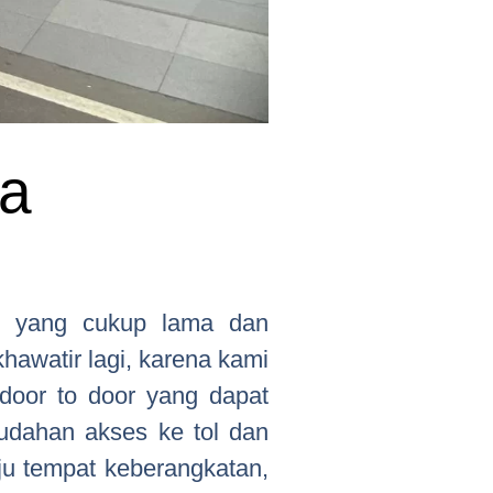
ja
u yang cukup lama dan
khawatir lagi, karena kami
door to door yang dapat
udahan akses ke tol dan
uju tempat keberangkatan,